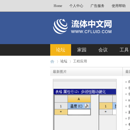
Home
个人中心
广告服务
使用帮助
论坛
家园
会议
工具
论坛
工程应用
最新图片
最
流
»
›