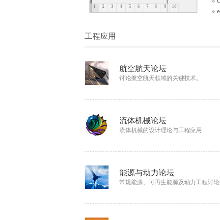
1
2
3
4
5
6
7
8
9
10
体
工程应用
航空航天论坛
讨论航空航天领域的关键技术。
流体机械论坛
中
流体机械的设计理论与工程应用
能源与动力论坛
常规能源、可再生能源及动力工程讨论