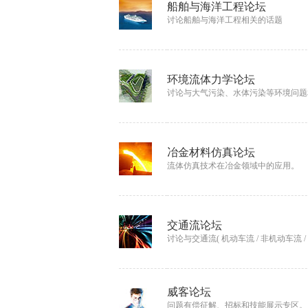
文
船舶与海洋工程论坛
讨论船舶与海洋工程相关的话题
环境流体力学论坛
讨论与大气污染、水体污染等环境问题
网
冶金材料仿真论坛
流体仿真技术在冶金领域中的应用。
交通流论坛
讨论与交通流( 机动车流 / 非机动车流 
威客论坛
问题有偿征解、招标和技能展示专区。