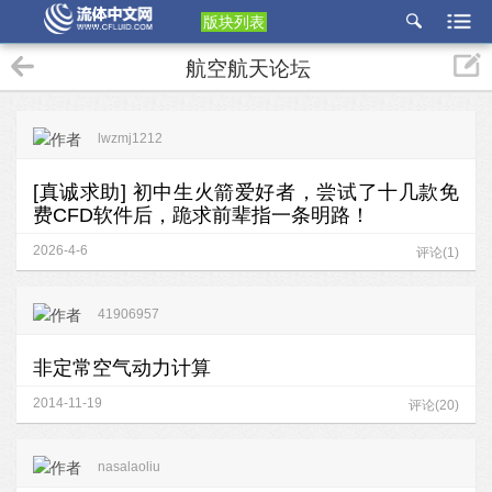
版块列表
etu
航空航天论坛
p
lwzmj1212
[真诚求助] 初中生火箭爱好者，尝试了十几款免
费CFD软件后，跪求前辈指一条明路！
2026-4-6
评论(1)
41906957
非定常空气动力计算
2014-11-19
评论(20)
nasalaoliu