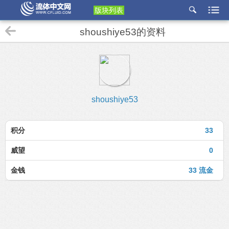
版块列表
etu
shoushiye53的资料
p
shoushiye53
积分
33
威望
0
金钱
33 流金