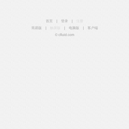
首页
|
登录
|
注册
简易版
|
触屏版
|
电脑版
|
客户端
© cfluid.com