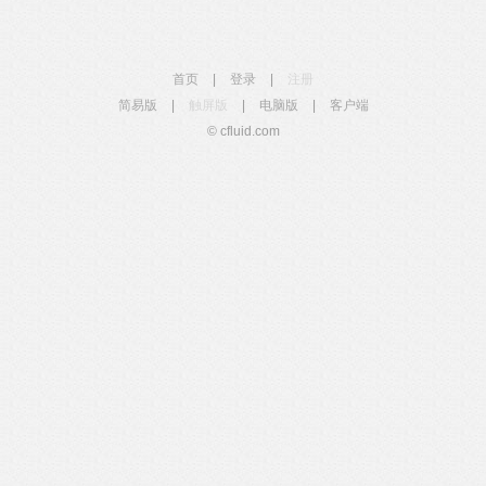
首页
|
登录
|
注册
简易版
|
触屏版
|
电脑版
|
客户端
© cfluid.com