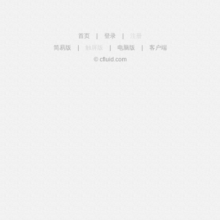
首页
|
登录
|
注册
简易版
|
触屏版
|
电脑版
|
客户端
© cfluid.com