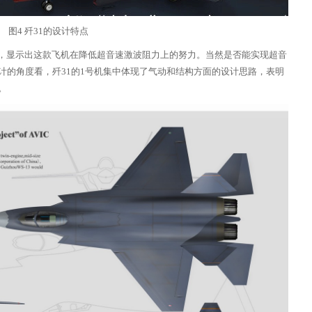
图4 歼31的设计特点
，显示出这款飞机在降低超音速激波阻力上的努力。当然是否能实现超音
计的角度看，歼31的1号机集中体现了气动和结构方面的设计思路，表明
。