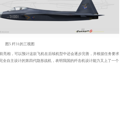
图5 歼31的三视图
面前亮相，可以预计这款飞机在后续机型中还会逐步完善，并根据任务要求
完全自主设计的第四代隐形战机，表明我国的歼击机设计能力又上了一个