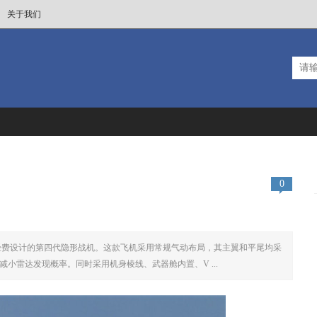
关于我们
0
筹经费设计的第四代隐形战机。这款飞机采用常规气动布局，其主翼和平尾均采
小雷达发现概率。同时采用机身棱线、武器舱内置、V ...