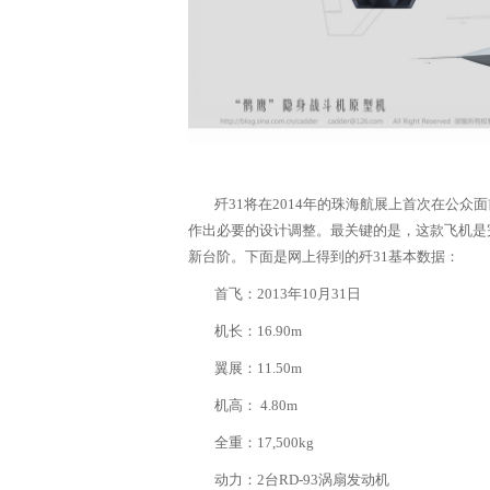
歼31将在2014年的珠海航展上首次在公众
作出必要的设计调整。最关键的是，这款飞机是
新台阶。下面是网上得到的歼31基本数据：
首飞：2013年10月31日
机长：16.90m
翼展：11.50m
机高： 4.80m
全重：17,500kg
动力：2台RD-93涡扇发动机