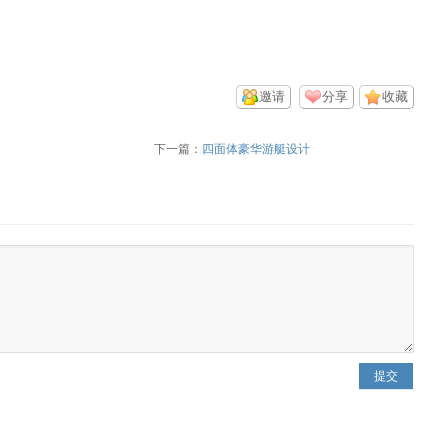
邀请
分享
收藏
下一篇：
四面体豪华游艇设计
提交