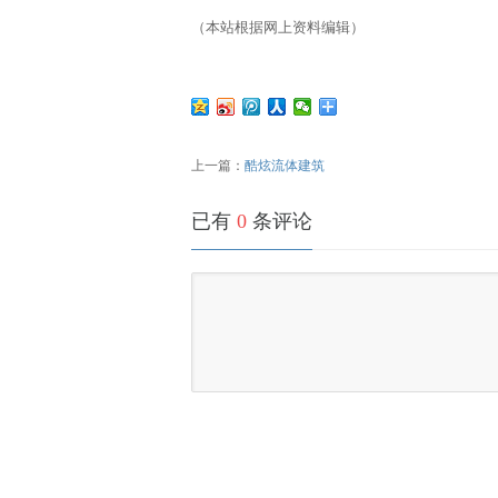
（本站根据网上资料编辑）
上一篇：
酷炫流体建筑
已有
0
条评论