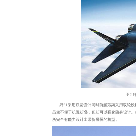
文
网
图2
歼31采用双发设计同时前起落架采用双轮设
虽然不便于机翼折叠，但却可以强化隐身设计。
所完全有能力设计出带折叠翼的机型。