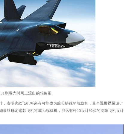
 歼31刚曝光时网上流出的想象图
计，表明这款飞机将来有可能成为航母搭载的舰载机，其全翼展襟翼设计
如最终确定这款飞机将成为舰载机，那么有歼15设计经验的沈阳飞机设计