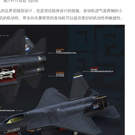
图3 歼31在起飞阶段
见的边界层隔层设计，也是强化隐身设计的措施。发动机进气道两侧的小
机的机动性。带全向矢量喷管的发动机可以提供更好的机动性和敏捷性。