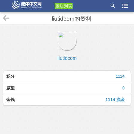
版块列表
etu
liutidcom的资料
p
liutidcom
积分
1114
威望
0
金钱
1114 流金