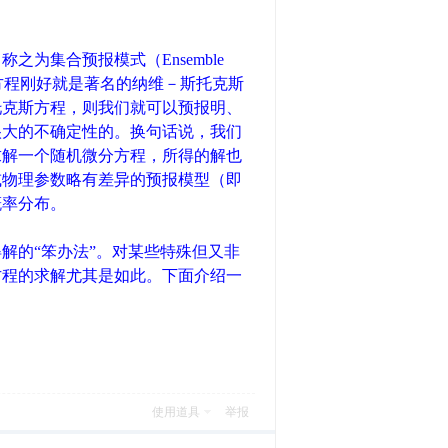
为集合预报模式（Ensemble
的微分方程刚好就是著名的纳维－斯托克斯
托克斯方程，则我们就可以预报明、
很大的不确定性的。换句话说，我们
求解一个随机微分方程，所得的解也
或物理参数略有差异的预报模型（即
概率分布。
解的“笨办法”。对某些特殊但又非
方程的求解尤其是如此。下面介绍一
使用道具
举报