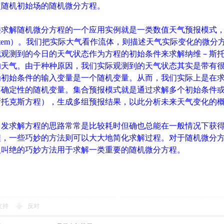
定随机初始场的随机微分方程。
求解随机微分方程的一个应用实例就是一类数值天气预报模式，称之
ion System）。我们把实际大气看作流体，则描述天气实际变化
把观测到的今日的天气状态作为方程的初始条件来求解纳维－斯
的天气。由于种种原因，我们实际观测到的天气状态其实是带有
为初始条件的输入变量是一个随机变量。从而，我们实际上是在
不确定性的随机变量。集合预报模式就是通过求解多个初始条件
斯托克斯方程），生成多组预报结果，以此分析未来天气变化的
发求解方程的思路常常是比较耗时但确也总能在一般情况下获得
程，一些巧妙的方法则可以大大地简化求解过程。对于随机微分
人叫绝的巧妙方法用于求解一类重要的随机微分方程。
支持
反对