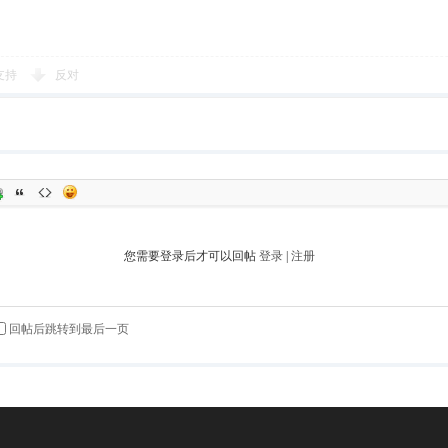
支持
反对
您需要登录后才可以回帖
登录
|
注册
回帖后跳转到最后一页