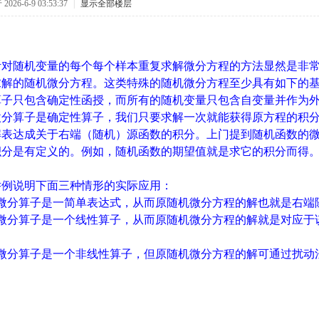
026-6-9 03:53:37
|
显示全部楼层
针对随机变量的每个每个样本重复求解微分方程的方法显然是非
求解的随机微分方程。这类特殊的随机微分方程至少具有如下的
算子只包含确定性函授，而所有的随机变量只包含自变量并作为
微分算子是确定性算子，我们只要求解一次就能获得原方程的积
解表达成关于右端（随机）源函数的积分。上门提到随机函数的
积分是有定义的。例如，随机函数的期望值就是求它的积分而得
举例说明下面三种情形的实际应用：
的微分算子是一简单表达式，从而原随机微分方程的解也就是右端
的微分算子是一个线性算子，从而原随机微分方程的解就是对应于
；
的微分算子是一个非线性算子，但原随机微分方程的解可通过扰动