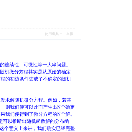
使用道具
举报
数的连续性、可微性等一大串问题。
的随机微分方程其实是从原始的确定
方程的初边条件变成了不确定的随机
？
出发求解随机微分方程。例如，若某
，则我们便可以此而产生出N个确定
果我们便得到了微分方程的N个解。
定可以推断出随机函数解的分布函
这个意义上来讲，我们确实已经完整