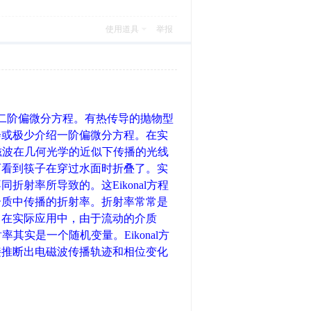
使用道具
举报
二阶偏微分方程。有热传导的抛物型
会或极少介绍一阶偏微分方程。在实
电磁波在几何光学的近似下传播的光线
可看到筷子在穿过水面时折叠了。实
射率所导致的。这Eikonal方程
介质中传播的折射率。折射率常常是
。在实际应用中，由于流动的介质
其实是一个随机变量。Eikonal方
接推断出电磁波传播轨迹和相位变化