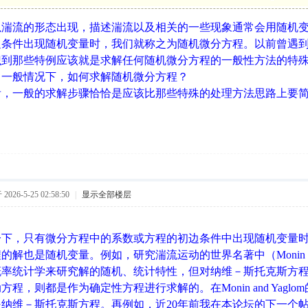
以湍流的形态出现，描述湍流以及相关的一些现象通常会用随机
边条件出现随机变量时，我们就称之为随机微分方程。以前曾遇
识到那些特例应该就是求解任何随机微分方程的一般性方法的特
：一般情况下，如何求解随机微分方程？
看，一般的求解步骤恰恰是应该比那些特殊的处理方法思路上要
026-5-25 02:58:50
|
显示全部楼层
一下，只有微分方程中的系数或方程的初边条件中出现随机变量
解也是随机变量。例如，研究湍流运动的世界名著中（Monin and Y
概率统计学来研究解的随机、统计特性，但对纳维－斯托克斯方
方程，则都是作为确定性方程进行求解的。在Monin and Yag
纳维－斯托克斯方程。再例如，近20年前我在本论坛的下一个