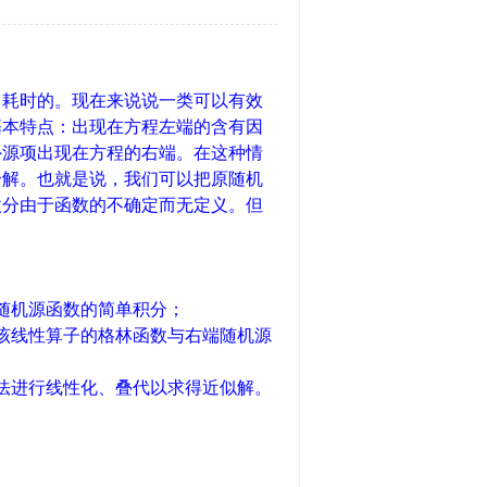
常耗时的。现在来说说一类可以有效
基本特点：出现在方程左端的含有因
外源项出现在方程的右端。在这种情
分解。也就是说，我们可以把原随机
微分由于函数的不确定而无定义。但
。
随机源函数的简单积分；
该线性算子的格林函数与右端随机源
法进行线性化、叠代以求得近似解。