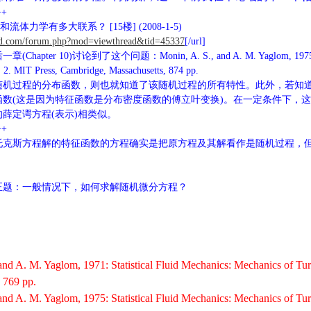
++
流体力学有多大联系？ [15楼] (2008-1-5)
luid.com/forum.php?mod=viewthread&tid=45337
[/url]
apter 10)讨论到了这个问题：Monin, A. S., and A. M. Yaglom, 1975: Statis
. 2. MIT Press, Cambridge, Massachusetts, 874 pp.
随机过程的分布函数，则也就知道了该随机过程的所有特性。此外，若知
函数(这是因为特征函数是分布密度函数的傅立叶变换)。在一定条件下，
薛定谔方程(表示)相类似。
++
托克斯方程解的特征函数的方程确实是把原方程及其解看作是随机过程，
正题：一般情况下，如何求解随机微分方程？
and A. M. Yaglom, 1971: Statistical Fluid Mechanics: Mechanics of Tu
 769 pp.
and A. M. Yaglom, 1975: Statistical Fluid Mechanics: Mechanics of Tu