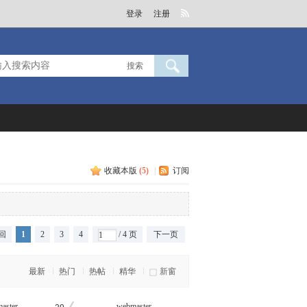
登录
注册
搜索
收藏本版
(
5
)
|
订阅
回
1
2
3
4
/ 4 页
下一页
最新
热门
热帖
精华
新窗
aster
webmaster