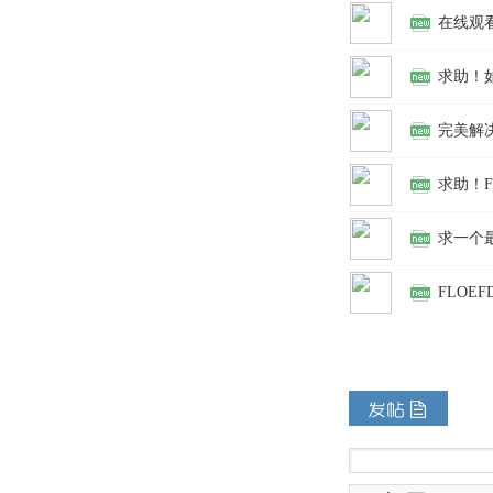
在线观看
求助！
完美解决
求助！F
求一个最
FLOEF