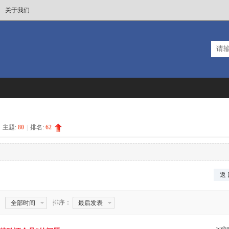
关于我们
主题:
80
|
排名:
62
返 
排序：
全部时间
最后发表
webm