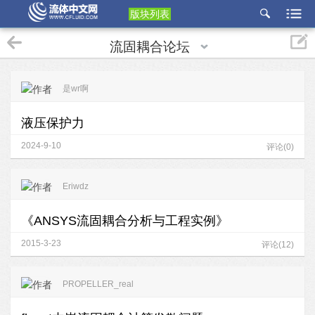
版块列表
etu
流固耦合论坛
p
是wr啊
液压保护力
2024-9-10
评论(0)
Eriwdz
《ANSYS流固耦合分析与工程实例》
2015-3-23
评论(12)
PROPELLER_real