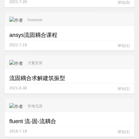
2021-7-28
评论(3)
huanyue
ansys流固耦合课程
2021-7-19
评论(1)
大繁至简
流固耦合求解建筑振型
2021-6-30
评论(1)
学海无涯
fluent 流-固-流耦合
2018-7-18
评论(1)