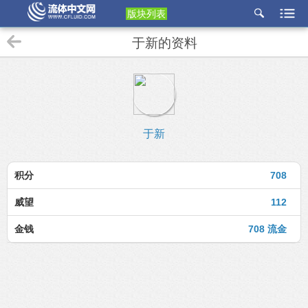
版块列表
etu
于新的资料
p
于新
积分
708
威望
112
金钱
708 流金