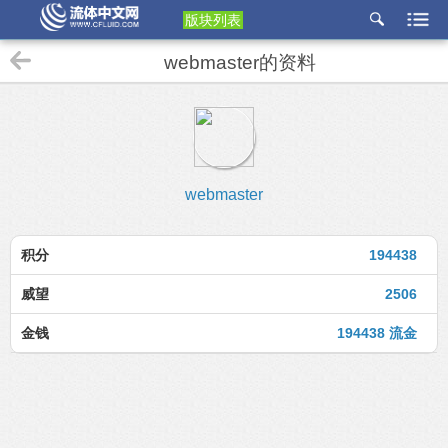
版块列表
etu
webmaster的资料
p
webmaster
积分
194438
威望
2506
金钱
194438 流金