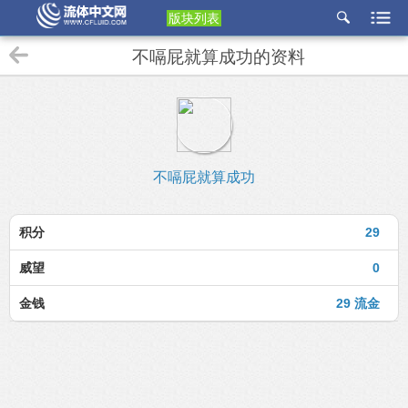
版块列表
etu
不嗝屁就算成功的资料
p
不嗝屁就算成功
积分
29
威望
0
金钱
29 流金