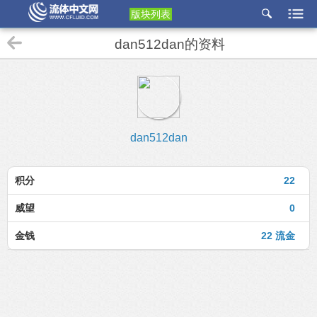
版块列表
etu
dan512dan的资料
p
dan512dan
积分
22
威望
0
金钱
22 流金