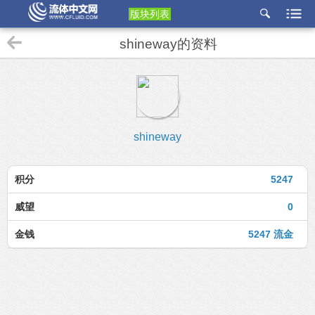
版块列表
etu
shineway的资料
p
shineway
积分
5247
威望
0
金钱
5247 流金