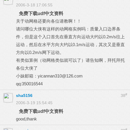
2006-3-18 17:06:55
免费下载udf中文资料
关于动网格还要向各位请教啊！！
请问哪位大侠有这样的动网格实例吗：质量入口边界条
件，但是这个入口首先在垂直方向运动大约以0.2m/s往上
运动，然后在水平方向大约以0.1m/s运动，其次又是垂直
方向以0.2m/s网下运动。
有类似算例（动网格类似就可以了）请告知啊，拜托拜托
各位大侠了
小妹邮箱：yicannan310@126.com
qq:350016544
#
sha5156
38
2006-3-19 15:54:45
免费下载udf中文资料
good,thank
#