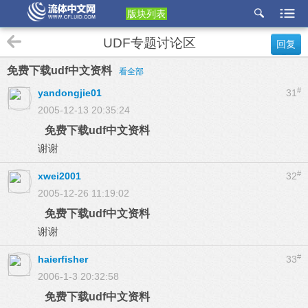
版块列表
etu
UDF专题讨论区
回复
p
免费下载udf中文资料
看全部
#
yandongjie01
31
2005-12-13 20:35:24
免费下载udf中文资料
谢谢
#
xwei2001
32
2005-12-26 11:19:02
免费下载udf中文资料
谢谢
#
haierfisher
33
2006-1-3 20:32:58
免费下载udf中文资料