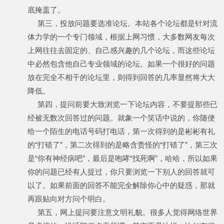
底掩盖了。
第三，投放问题要选准论坛。本站各个论坛都是针对流
体力学的一个专门领域，根据上网习惯，大多数网友每次
上网往往去固定的、自己感兴趣的几个论坛，而这些论坛
中必然包含他自己专业领域的论坛。如果一个很好的问题
放在完全不相干的论坛里，则得到回答的几率显然将大大
降低。
第四，提问前要大致浏览一下论坛内容，不要提那些已
经被无数次回答过的问题。就象一个笑话中说的，你随便
给一个陌生的电话号码打电话，第一次得到的是彬彬有礼
的“打错了”，第二次得到的是略含责怪的“打错了”，第三次
是“你有神经病吧”，最后是咆哮“找死啊”，哈哈，所以如果
你的问题已经有人提过，你只要浏览一下别人的回答就可
以了。如果前面的回答不能完全解除你心中的疑惑，那就
再跟贴向对方问个明白。
第五，网上提问要注意文明礼貌。很多人觉得网络世界