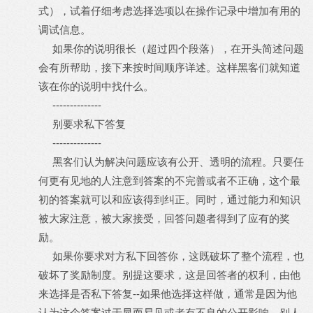
式），试着仔细考虑选择选项以在操作记录中增加有用的
调试信息。
如果你的说明很长（超过四个段落），在开头简述问题
会有所帮助，接下来按时间顺序详述。这样黑客们就知道
该在你的说明中找什么。
--------------
别要求私下答复
--------------
黑客们认为解决问题应该有公开、透明的流程。只要任
何更有见地的人注意到答案的不完善或者不正确，这个最
初的答案就可以和应该得到纠正。同时，通过能力和知识
被大家注意，被大家接受，回答问题者得到了应有的奖
励。
如果你要求对方私下回答你，这既破坏了整个流程，也
破坏了奖励制度。别提这要求，这是回答者的权利，由他
来选择是否私下答复--如果他选择这样做，通常是因为他
认为这个答案过于显而易见或者有不良的公开影响，别人