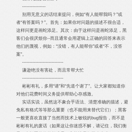
----------------
别用无意义的话结束提问，例如“有人能帮我吗？”或
者“有答案吗？”。首先：如果你对问题的描述不很合适，
这样问更是画蛇添足。其次：由于这样问是画蛇添足，黑
客们会很厌烦你--而且通常会用逻辑上正确的回答来表示
他们的蔑视，例如：“没错，有人能帮你”或者“不，没答
案”。
----------------------------
谦逊绝没有害处，而且常帮大忙
----------------------------
彬彬有礼，多用“请”和“先道个谢了”。让大家都知道你
对他们花费时间义务提供帮助心存感激。
实话实说，虽然这不象合乎语法、清楚准确的描述，避
免私有格式等等那么重要（也不能用来替代它们）；黑客
一般更喜欢直接了当然而技术上敏锐的bug报告，而不是
彬彬有礼的废话（如果这让你迷惑不解，请记住，我们衡