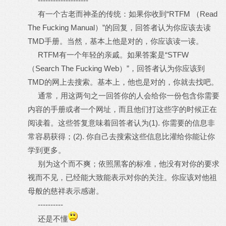
--------------------
有一个古老而神圣的传统：如果你收到“RTFM （Read
The Fucking Manual）”的回复，回答者认为你应该去读
TMD手册。当然，基本上他是对的，你应该读一读。
RTFM有一个年轻的亲戚。如果答案是“STFW
（Search The Fucking Web）”，回答者认为你应该到
TMD的网上去搜索。基本上，他也是对的，你就去找吧。
通常，用这两句之一回答你的人会给你一份包含你需要
内容的手册或者一个网址，而且他们打这些字的时候正在
阅读着。这些答复意味着回答者认为(1). 你需要的信息非
常容易获得；(2). 你自己去搜索这些信息比灌给你能让你
学到更多。
别为这个而不爽；依照黑客的标准，他没有对你的要求
视而不见，已经能大致能表示对你的关注。你应该对他祖
母般的慈祥表示感谢。
----------
还是不懂