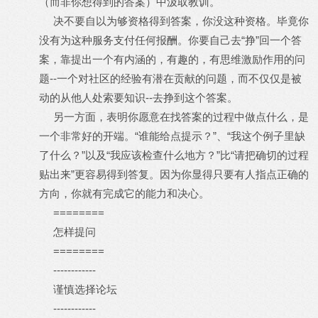
（而非你想得到的答案）中汲取教训。
决不要自以为够资格得到答案，你没这种资格。毕竟你
没有为这种服务支付任何报酬。你要自己去“挣”回一个答
案，靠提出一个有内涵的，有趣的，有思维激励作用的问
题--一个对社区的经验有潜在贡献的问题，而不仅仅是被
动的从他人处索要知识--去挣到这个答案。
另一方面，表明你愿意在找答案的过程中做点什么，是
一个非常好的开端。“谁能给点提示？”、“我这个例子里缺
了什么？”以及“我应该检查什么地方？”比“请把确切的过程
贴出来”更容易得到答复。因为你显得只要有人指点正确的
方向，你就有完成它的能力和决心。
========
怎样提问
========
------------
谨慎选择论坛
------------