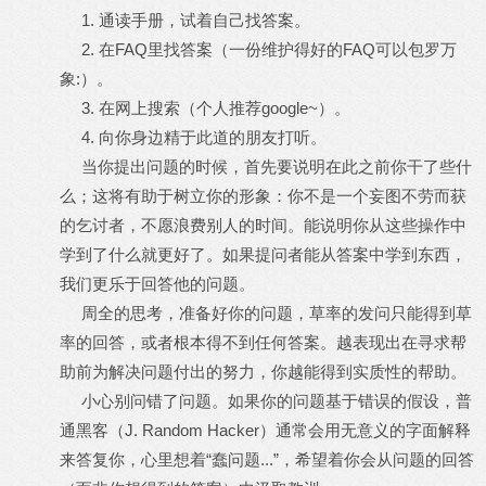
1. 通读手册，试着自己找答案。
2. 在FAQ里找答案（一份维护得好的FAQ可以包罗万
象:）。
3. 在网上搜索（个人推荐google~）。
4. 向你身边精于此道的朋友打听。
当你提出问题的时候，首先要说明在此之前你干了些什
么；这将有助于树立你的形象：你不是一个妄图不劳而获
的乞讨者，不愿浪费别人的时间。能说明你从这些操作中
学到了什么就更好了。如果提问者能从答案中学到东西，
我们更乐于回答他的问题。
周全的思考，准备好你的问题，草率的发问只能得到草
率的回答，或者根本得不到任何答案。越表现出在寻求帮
助前为解决问题付出的努力，你越能得到实质性的帮助。
小心别问错了问题。如果你的问题基于错误的假设，普
通黑客（J. Random Hacker）通常会用无意义的字面解释
来答复你，心里想着“蠢问题...”，希望着你会从问题的回答