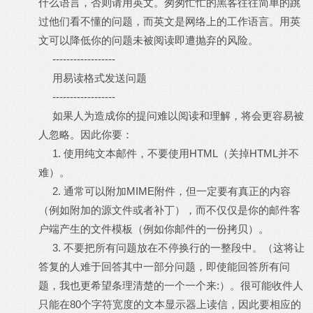
什么语言，否则请用英文。匆匆忙忙的黑客往往简单的跳
过他们看不懂的问题，而英文是网络上的工作语言。用英
文可以降低你的问题未被阅读即遭抛弃的风险。
------------------
用易读格式发送问题
------------------
如果人为造成你的提问难以阅读和理解，将会更容易被
人忽略。因此你要：
1. 使用纯文本邮件，不要使用HTML（关掉HTML并不
难）。
2. 通常可以附加MIME附件，但一定要有真正的内容
（例如附加的源文件或者补丁），而不仅仅是你的邮件客
户端产生的文件模板（例如你邮件的一份拷贝）。
3. 不要把所有问题放在不停换行的一整段中。（这将让
答复的人难于回答其中一部分问题，即使能回答所有问
题，我也更希望条理清楚的一个一个来:）。很可能收件人
只能在80个字符宽度的文本显示器上读信，因此要相应的