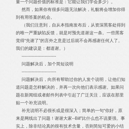
量一个问题价值的标准是：它能让我们学会多少）。
然而，如果你有很多问题无法解决，礼貌将会增加你得
到有用答案的机会。
（我们注意到，自从本指南发布后，从资深黑客处得到
的唯一严重缺陷反馈，就是对预先道谢这一条。一些黑客
觉得“先谢了”的言外之意是过后就不会再感谢任何人了。
我们的建议是：都道谢。）
------------------------
问题解决后，加个简短说明
------------------------
问题解决后，向所有帮助过你的人发个说明，让他们知
道问题是怎样解决的，并再一次向他们表示感谢。如果问
题在新闻组或者邮件列表中引起了广泛关注，应该在那里
贴一个补充说明。
补充说明不必很长或是很深入；简单的一句“你好，原
来是网线出了问题！谢谢大家--Bill”比什么也不说要强。事
实上，除非结论真的很有技术含量，否则简短可爱的小结