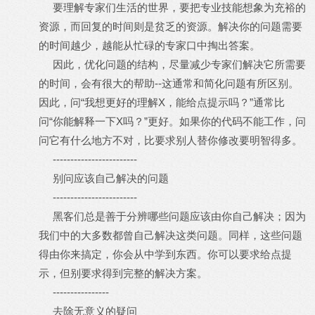
要理解专家们生活的世界，要把专业技能想象为充裕的
资源，而回复的时间则是贫乏的资源。解决你的问题需要
的时间越少，越能从忙碌的专家口中掏出答案。
因此，优化问题的结构，尽量减少专家们解决它所需要
的时间，会有很大的帮助--这通常和简化问题有所区别。
因此，问“我想更好的理解X，能给点提示吗？”通常比
问“你能解释一下X吗？”更好。如果你的代码不能工作，问
问它有什么地方不对，比要求别人替你修改要明智得多。
------------------------
别问应该自己解决的问题
------------------------
黑客们总是善于分辨哪些问题应该由你自己解决；因为
我们中的大多数都曾自己解决这类问题。同样，这些问题
得由你来搞定，你会从中学到东西。你可以要求给点提
示，但别要求得到完整的解决方案。
----------------
去除无意义的疑问