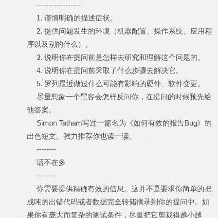
------------------
1. 谨慎明确的描述症状。
2. 提供问题发生的环境（机器配置、操作系统、应用程
序以及别的什么）。
3. 说明你在提问前是怎样去研究和理解这个问题的。
4. 说明你在提问前采取了什么步骤去解决它。
5. 罗列最近做过什么可能有影响的硬件、软件变更。
尽量想象一个黑客会怎样反问你，在提问的时候预先给
他答案。
Simon Tatham写过一篇名为《如何有效的报告Bug》的
出色短文。强力推荐你也读一读。
--------
话不在多
--------
你需要提供精确有效的信息。这并不是要求你简单的把
成吨的出错代码或者数据完全转储摘录到你的提问中。如
果你有庞大而复杂的测试条件，尽量把它剪裁得越小越