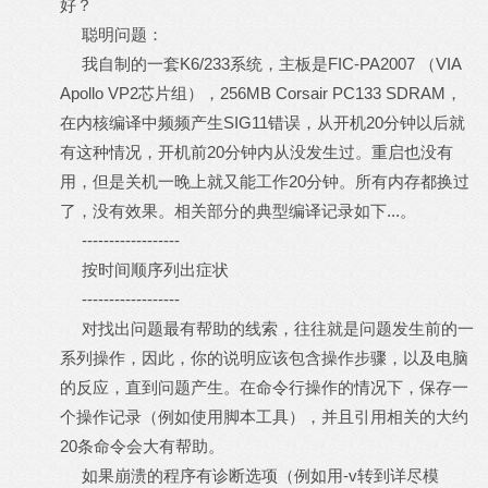
好？
聪明问题：
我自制的一套K6/233系统，主板是FIC-PA2007 （VIA
Apollo VP2芯片组），256MB Corsair PC133 SDRAM，
在内核编译中频频产生SIG11错误，从开机20分钟以后就
有这种情况，开机前20分钟内从没发生过。重启也没有
用，但是关机一晚上就又能工作20分钟。所有内存都换过
了，没有效果。相关部分的典型编译记录如下...。
------------------
按时间顺序列出症状
------------------
对找出问题最有帮助的线索，往往就是问题发生前的一
系列操作，因此，你的说明应该包含操作步骤，以及电脑
的反应，直到问题产生。在命令行操作的情况下，保存一
个操作记录（例如使用脚本工具），并且引用相关的大约
20条命令会大有帮助。
如果崩溃的程序有诊断选项（例如用-v转到详尽模