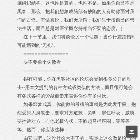
脑组织结构。这也许是真的，也许不是。如果你自己不是
黑客，那么，把我们想象成脑部有缺陷的人有助你面对我
们的古怪。有话直说，我们无所谓；我们乐于按自己的想
法生活，而且总是对医学概念持相当怀疑的态度。）
在下一节里，我们将谈论另一个话题；当你行差踏错时
可能遇到的“无礼”。
================
决不要象个失败者
================
很有可能，你在黑客社区的论坛会受到很多公开的攻
击--用本文提到的各种方式或类似的方法，而且很可能会
有各式各样的旁敲侧击来告诉你你有多讨厌。
如果噩梦成真，你能做的最糟的事就是为此发牢骚，抱
怨受到人身攻击，要求对方道歉，尖叫，屏住呼吸，威胁
要控诉对方，向他老板告状，不掀起马桶座圈，等等等
等。然而，你应该这样：
由它去吧，这没什么大不了的。实际上这么做是恰当的