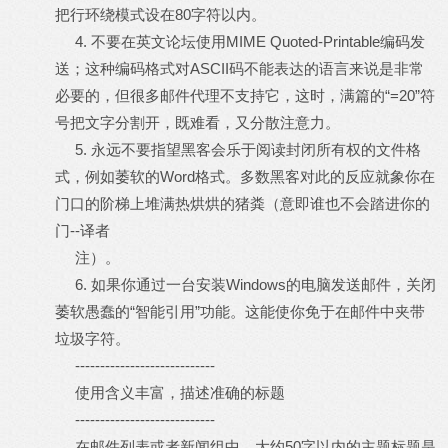
把行环绕模式设在80字符以内。
4. 不要在英文论坛使用MIME Quoted-Printable编码发
送；这种编码格式对ASCII码不能表达的语言来说是非常
必要的，但很多邮件代理不支持它，这时，满篇的“=20”符
号把文字分割开，既难看，又分散注意力。
5. 永远不要指望黑客会乐于阅读封闭所有权的文件格
式，例如萎软的Word格式。多数黑客对此的反应就象你在
门口的阶梯上堆满热烘烘的猪粪（意即谁也不会踏进你的
门--译者
注）。
6. 如果你通过一台安装Windows的电脑发送邮件，关闭
萎软愚蠢的“智能引用”功能。这能使你免于在邮件中夹带
垃圾字符。
----------------------------
使用含义丰富，描述准确的标题
----------------------------
在邮件列表或者新闻组中，大约50字以内的主题标题是