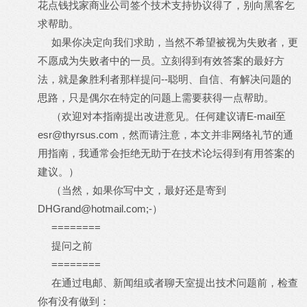
花点钱找家商业公司签个技术支持协议得了，别向黑客乞
求帮助。
如果你决定向我们求助，当然不希望被视为失败者，更
不愿成为失败者中的一员。立刻得到有效答案的最好方
法，就是象胜利者那样提问--聪明、自信、有解决问题的
思路，只是偶尔在特定的问题上需要获得一点帮助。
（欢迎对本指南提出改进意见。任何建议请E-mail至
esr@thyrsus.com，然而请注意，本文并非网络礼节的通
用指南，我通常会拒绝无助于在技术论坛得到有用答案的
建议。）
（当然，如果你写中文，最好还是寄到
DHGrand@hotmail.com;-）
========
提问之前
========
在通过电邮、新闻组或者聊天室提出技术问题前，检查
你有没有做到：