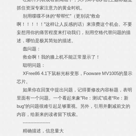
抓住资深专家注意力的黄金时机。
别用喋喋不休的“帮帮忙”（更别说“救命
啊！！！！！”这样让人反感的话）来浪费这个机会。不要
妄想用你的痛苦程度来打动我们，别用空格代替问题的描
述，哪怕是极其简短的描述。
蠢问题：
救命啊！我的膝上机不能正常显示了！
聪明问题：
XFree86 4.1下鼠标光标变形，Fooware MV1005的显示
芯片。
如果你在回复中提出问题，记得要修改内容标题，表明
里面有一个问题。一个看起来象”Re：测试”或者“Re：新
bug”的问题很难引起足够重视。另外，引用并删减前文的
内容，给新来的读者留下线索。
------------------
精确描述，信息量大