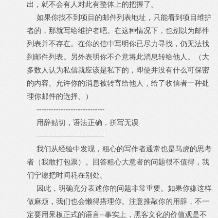
出，就不会有人对此有整体上的把握了。
如果你找不到项目的邮件列表地址，只能看到项目维护
者的，那就写给维护者吧。在这种情况下，也别以为邮件
列表并不存在。在你的信中写明你已尽力寻找，仍无法找
到邮件列表。另外表明你不介意将此消息转给他人。（大
多数人认为私信就应该是私下的，即使并没有什么可保密
的内容。允许你的消息被转寄给他人，给了收信者一种处
理你邮件的选择。）
----------------------------
用辞贴切，语法正确，拼写无误
----------------------------
我们从经验中发现，粗心的写作者通常也是马虎的思考
者（我敢打包票）。回答粗心大意者的问题很不值得，我
们宁愿把时间耗在别处。
因此，明确充分表述你的问题非常重要。如果你嫌这样
做麻烦，我们也会懒得搭理你。注意推敲你的用辞，不一
定要用呆板正式的语言--事实上，黑客文化的价值观是不