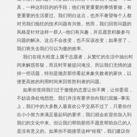
具，一种达到目的的手段；他们有更重要的事情要做，有
更重要的生活要过。我们明白这点，也并不奢望每个人都
对另我们痴狂的技术问题有兴致。然而，我们回答问题的
风格是针对这样一群人--他们有兴趣，并且愿意积极参与
问题的解决。这点不会改变，也不应该改变；如果变了，
我们将失去我们引以为傲的效率。
我们在很大程度上属于志愿者，从繁忙的生活中抽出时
间来解惑答疑，而且时常被提问淹没。所以我们无情的滤
掉一些话题，特别是抛弃那些看起来象失败者的家伙，以
便更高效的利用时间来回答胜利者的问题。
如果你觉得我们过于傲慢的态度让你不爽，让你委屈，
不妨设身处地想想。我们并没有要求你向我们屈服--事实
上，我们中的大多数人最喜欢公平交易不过了，只要你付
出小小努力来满足最起码的要求，我们就会欢迎你加入到
我们的文化中来。但让我们帮助那些不愿意帮助自己的人
是没有意义的。如果你不能接受这种“歧视”，我们建议你