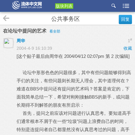
版块列表
etu
公共事务区
回复
p
在论坛中提问的艺术
看全部
#
周华
1
2004-4-9 16:10:39
收藏
[这个贴子最后由周华在 2004/04/12 02:07pm 第 2 次编辑]
论坛中形形色色的问题很多，其中有些问题能够得到高
手们的关注，有些问题则长期无人理会，其中道理何在？
难道在BBS中提问还有提问的艺术吗？答案是肯定的，下
面我简单总结一下，希望对刚刚接触BBS的新手，或问题
长期得不到解答的朋友有所启示：
首先，提问之前应该对问题进行认真思考。要知道高手
们通常根本不屑于在一些“垃圾”问题上浪费自己的时间，
特别是连提问者自己都显然没有认真思考过的问题，高手