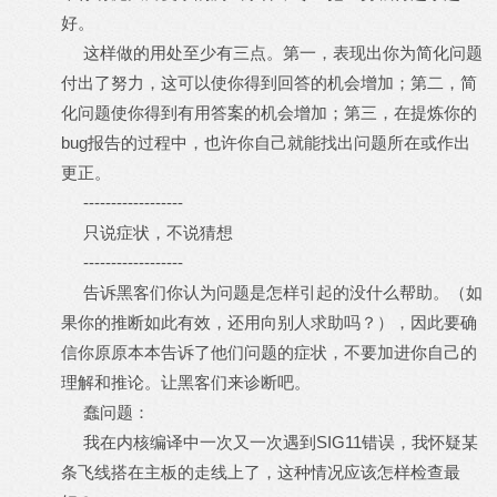
好。
这样做的用处至少有三点。第一，表现出你为简化问题
付出了努力，这可以使你得到回答的机会增加；第二，简
化问题使你得到有用答案的机会增加；第三，在提炼你的
bug报告的过程中，也许你自己就能找出问题所在或作出
更正。
------------------
只说症状，不说猜想
------------------
告诉黑客们你认为问题是怎样引起的没什么帮助。（如
果你的推断如此有效，还用向别人求助吗？），因此要确
信你原原本本告诉了他们问题的症状，不要加进你自己的
理解和推论。让黑客们来诊断吧。
蠢问题：
我在内核编译中一次又一次遇到SIG11错误，我怀疑某
条飞线搭在主板的走线上了，这种情况应该怎样检查最