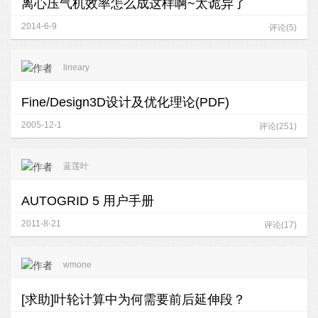
离心压气机效率怎么成这样啊~太诡异了
2014-6-9
评论(5)
lineary
Fine/Design3D设计及优化理论(PDF)
2005-12-1
评论(251)
蓝莲叶
AUTOGRID 5 用户手册
2011-8-21
评论(17)
wmone
[求助]叶轮计算中为何需要前后延伸段？