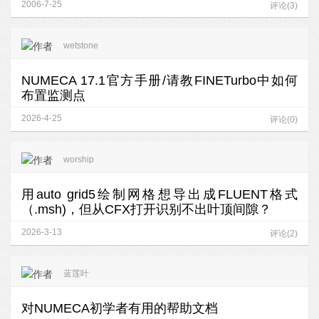
2006-7-25
评论(3)
wetstone
NUMECA 17.1官方手册/请教FINETurbo中如何
布置监测点
2026-4-25
评论(0)
worship
用auto grid5绘制网格想导出成FLUENT格式
（.msh)，但从CFX打开识别不出叶顶间隙？
2026-3-13
评论(2)
蓝莲叶
对NUMECA初学者有用的帮助文档