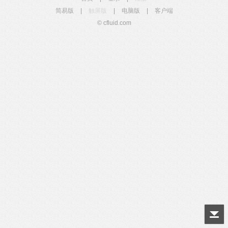
简易版
|
触屏版
|
电脑版
|
客户端
© cfluid.com