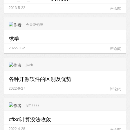
2013-5-22
评论(0)
今天吃饱没
求学
2022-11-2
评论(0)
jwch
各种开源软件的区别及优势
2022-9-27
评论(2)
lym7777
cfl3d计算没法收敛
2022-4-28
评论(0)