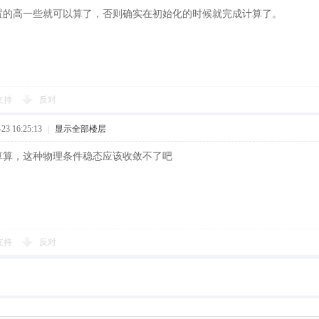
置的高一些就可以算了，否则确实在初始化的时候就完成计算了。
支持
反对
3 16:25:13
|
显示全部楼层
算算，这种物理条件稳态应该收敛不了吧
支持
反对