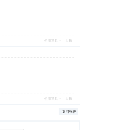
使用道具
举报
使用道具
举报
返回列表