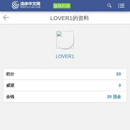
版块列表
etu
LOVER1的资料
p
LOVER1
积分
20
威望
0
金钱
20 流金