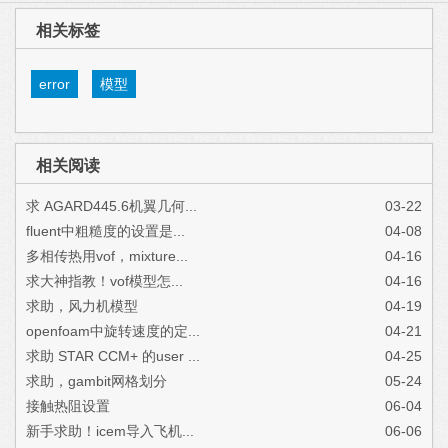
相关标签
error
模型
相关阅读
求 AGARD445.6机翼几何...
03-22
fluent中粗糙度的设置是...
04-08
多相传热用vof，mixture...
04-16
求大神指教！vof模型怎...
04-16
求助，风力机模型
04-19
openfoam中旋转速度的定...
04-21
求助 STAR CCM+ 的user ...
04-25
求助，gambit网格划分
05-24
接触热阻设置
06-04
新手求助！icem导入飞机...
06-06