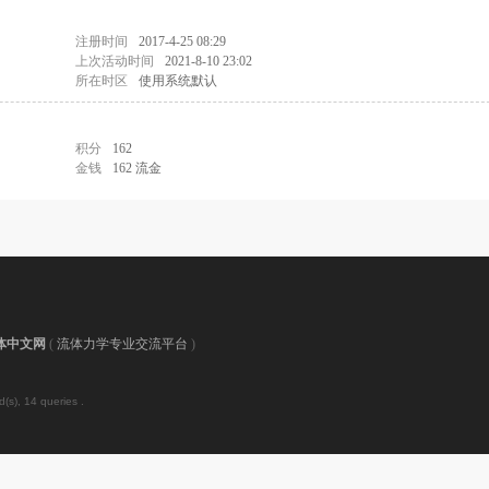
注册时间
2017-4-25 08:29
上次活动时间
2021-8-10 23:02
所在时区
使用系统默认
积分
162
金钱
162 流金
体中文网
(
流体力学专业交流平台
)
(s), 14 queries .