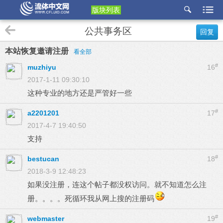
版块列表
etu
公共事务区
回复
p
本站恢复邀请注册
看全部
#
muzhiyu
16
2017-1-11 09:30:10
这种专业的地方还是严管好一些
#
a2201201
17
2017-4-7 19:40:50
支持
#
bestucan
18
2018-3-9 12:48:23
如果没注册，连这个帖子都没权访问。就不知道怎么注
册。。。。死循环我从网上搜的注册码
#
webmaster
19