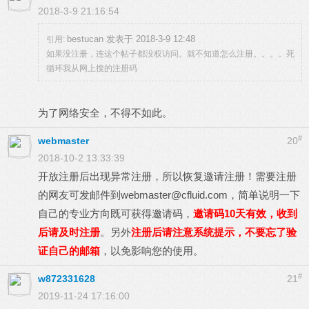
2018-3-9 21:16:54
bestucan 发表于 2018-3-9 12:48
引用:
如果没注册，连这个帖子都没权访问。就不知道怎么注册。。。。死
循环我从网上搜的注册码
为了网络安全，不得不如此。
#
webmaster
20
2018-10-2 13:33:39
开放注册后出现异常注册，所以恢复邀请注册！需要注册
的网友可发邮件到
webmaster@cfluid.com
，简单说明一下
自己的专业方向既可获得邀请码，
邀请码10天有效，收到
后请及时注册
。另外
注册后请注意系统提示，不要忘了验
证自己的邮箱
，以免影响您的使用。
#
w872331628
21
2019-11-24 17:16:00