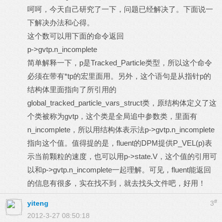
呵呵，今天自己研究了一下，问题已经解决了。下面说一
下解决办法和心得。
这个数可以用下面的命令返回
p->gvtp.n_incomplete
简单解释一下，p是Tracked_Particle类型，所以这个命令
必须在带有*tp的宏里面用。另外，这个语句是从指针p的
结构体里面指向了所引用的
global_tracked_particle_vars_struct类，原结构体定义了这
个类被称为gvtp，这个类是全局追中参数类，里面有
n_incomplete，所以用结构体表示法p->gvtp.n_incomplete
指向这个值。值得提的是，fluent的DPM提供P_VEL(p)
表
示当前颗粒的速度，也可以用p->state.V
，这个值的引用可
以和p->gvtp.n_incomplete一起理解。可见，fluent能返回
的信息有很多，实在找不到，就去找头文件吧，好用！
#
yiteng
3
2012-3-27 08:50:18