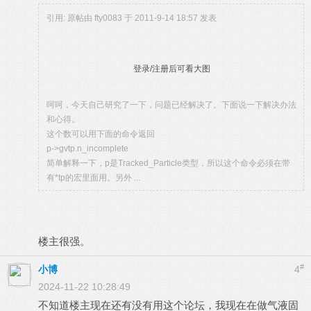
引用: 原帖由
fty0083
于 2011-9-14 18:57 发表
登录/注册后可看大图
呵呵，今天自己研究了一下，问题已经解决了。下面说一下解决办法
和心得。
这个数可以用下面的命令返回
p->gvtp.n_incomplete
简单解释一下，p是Tracked_Particle类型，所以这个命令必须在带
有*tp的宏里面用。另外 ...
楼主很强。
#
小博
4
2024-11-22 10:28:49
不知道楼主现在还有没有用这个论坛，我现在在做气液固