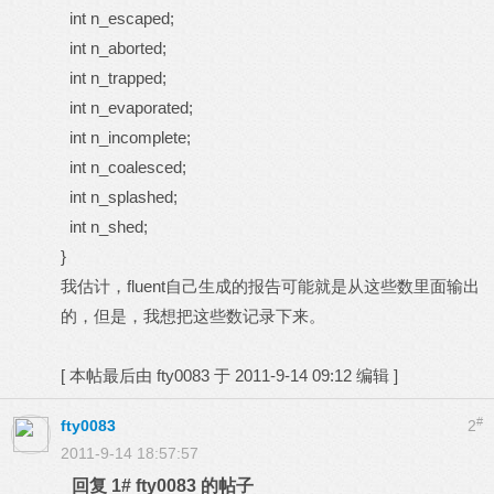
int n_escaped;
int n_aborted;
int n_trapped;
int n_evaporated;
int n_incomplete;
int n_coalesced;
int n_splashed;
int n_shed;
}
我估计，fluent自己生成的报告可能就是从这些数里面输出
的，但是，我想把这些数记录下来。
[
本帖最后由 fty0083 于 2011-9-14 09:12 编辑
]
#
fty0083
2
2011-9-14 18:57:57
回复 1# fty0083 的帖子