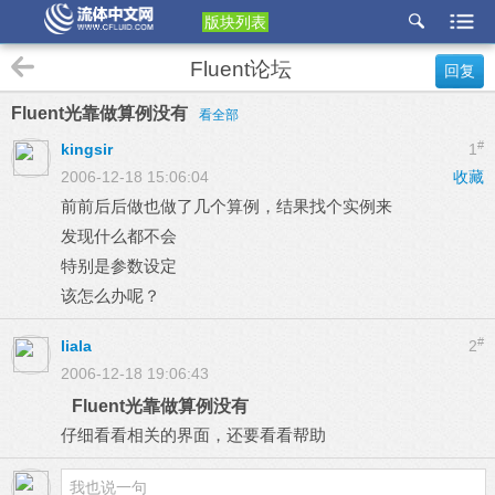
版块列表
etu
Fluent论坛
回复
p
Fluent光靠做算例没有
看全部
#
kingsir
1
2006-12-18 15:06:04
收藏
前前后后做也做了几个算例，结果找个实例来
发现什么都不会
特别是参数设定
该怎么办呢？
#
liala
2
2006-12-18 19:06:43
Fluent光靠做算例没有
仔细看看相关的界面，还要看看帮助