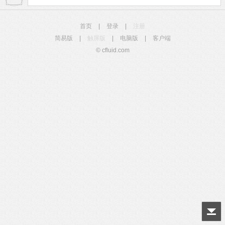
首页
|
登录
|
注册
简易版
|
触屏版
|
电脑版
|
客户端
© cfluid.com