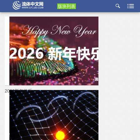
版块列表
etu
p
2026新年快乐