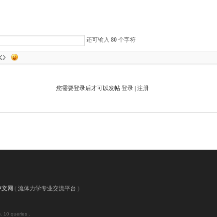
还可输入
80
个字符
您需要登录后才可以发帖
登录
|
注册
中文网
(
流体力学专业交流平台
)
, 10 queries .