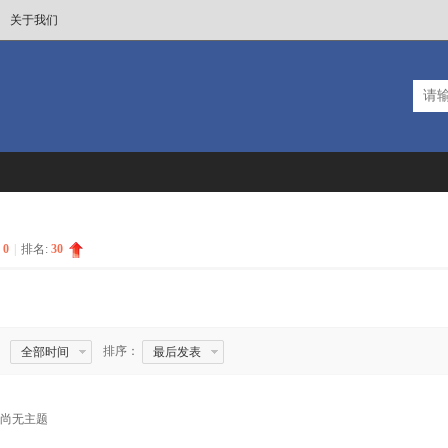
关于我们
:
0
|
排名:
30
排序：
全部时间
最后发表
尚无主题