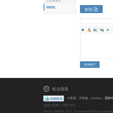
公共事务区
回收站
体
中
发表帖子
站点信息
|
小黑屋
|
手机版
|
Archiver
|
流体
流体中文网 © 1998-2020
GMT+8, 2026-8-8 15:27
, Processed in 0.063251 second(s)