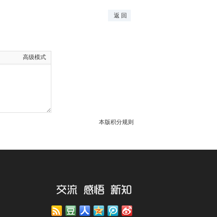
返 回
高级模式
本版积分规则