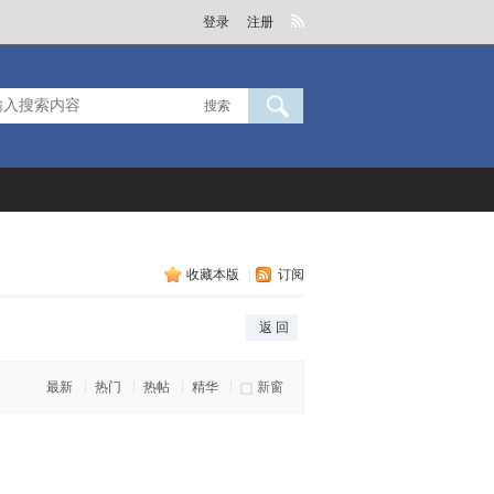
登录
注册
搜索
收藏本版
|
订阅
返 回
最新
热门
热帖
精华
新窗