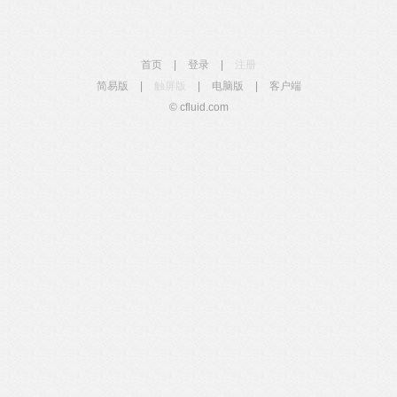
首页
|
登录
|
注册
简易版
|
触屏版
|
电脑版
|
客户端
© cfluid.com