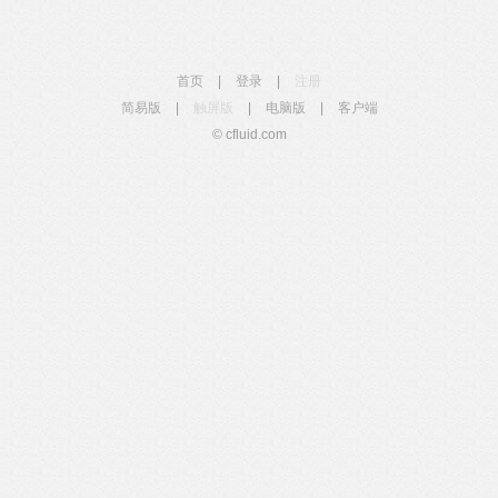
首页
|
登录
|
注册
简易版
|
触屏版
|
电脑版
|
客户端
© cfluid.com