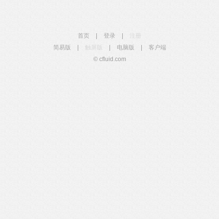
首页
|
登录
|
注册
简易版
|
触屏版
|
电脑版
|
客户端
© cfluid.com