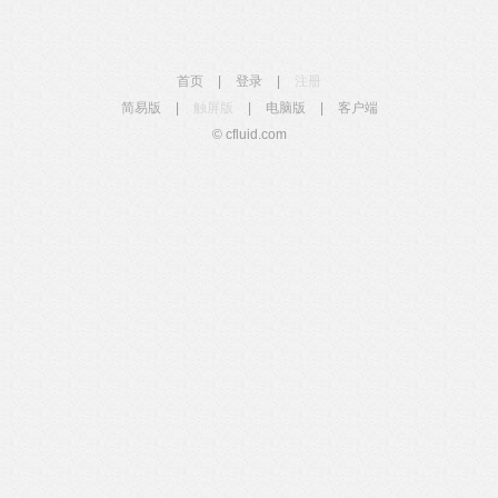
首页
|
登录
|
注册
简易版
|
触屏版
|
电脑版
|
客户端
© cfluid.com