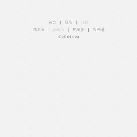
首页
|
登录
|
注册
简易版
|
触屏版
|
电脑版
|
客户端
© cfluid.com