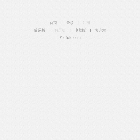
首页
|
登录
|
注册
简易版
|
触屏版
|
电脑版
|
客户端
© cfluid.com