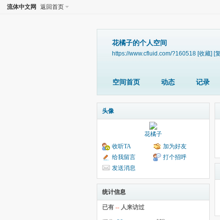
流体中文网
返回首页
花橘子的个人空间
https://www.cfluid.com/?160518
[收藏]
[
空间首页
动态
记录
头像
花橘子
收听TA
加为好友
给我留言
打个招呼
发送消息
统计信息
已有
--
人来访过