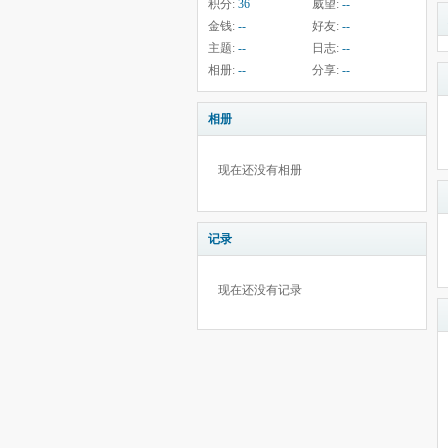
积分:
36
威望:
--
金钱:
--
好友:
--
主题:
--
日志:
--
相册:
--
分享:
--
相册
现在还没有相册
记录
现在还没有记录