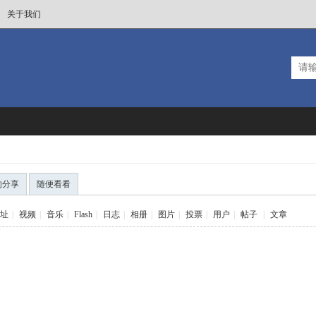
关于我们
的分享
随便看看
址
|
视频
|
音乐
|
Flash
|
日志
|
相册
|
图片
|
投票
|
用户
|
帖子
|
文章