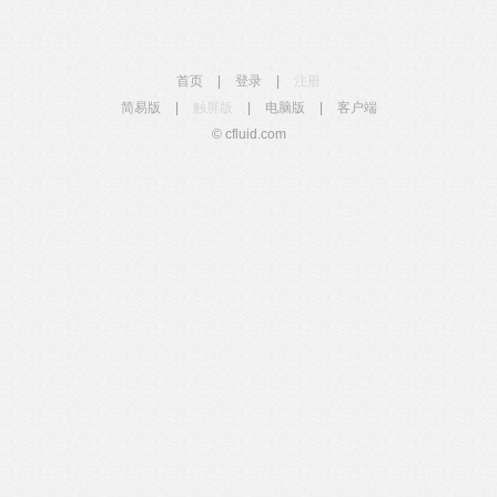
首页
|
登录
|
注册
简易版
|
触屏版
|
电脑版
|
客户端
© cfluid.com