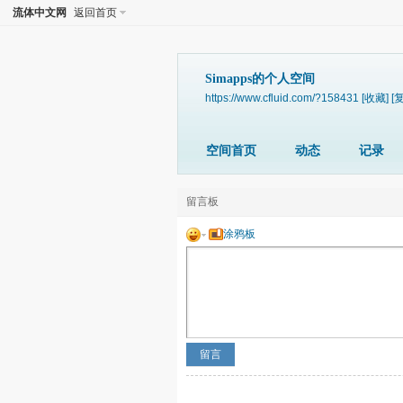
流体中文网
返回首页
Simapps的个人空间
https://www.cfluid.com/?158431
[收藏]
[
空间首页
动态
记录
留言板
涂鸦板
留言