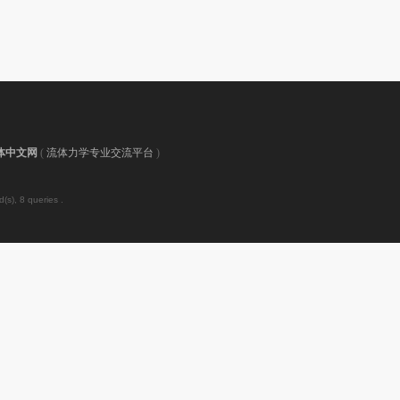
体中文网
(
流体力学专业交流平台
)
(s), 8 queries .