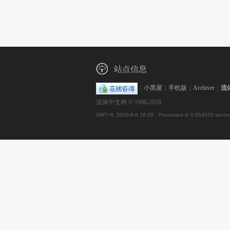
站点信息
|
小黑屋
|
手机版
|
Archiver
|
流
流体中文网 © 1998-2020
GMT+8, 2026-8-6 18:29
, Processed in 0.054535 second