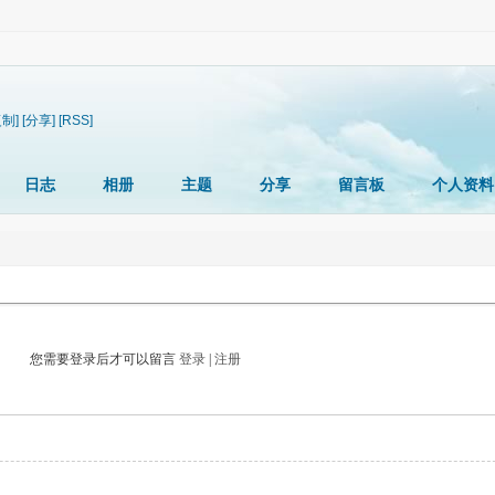
复制]
[分享]
[RSS]
日志
相册
主题
分享
留言板
个人资料
您需要登录后才可以留言
登录
|
注册