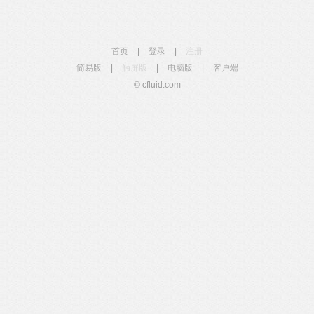
首页
|
登录
|
注册
简易版
|
触屏版
|
电脑版
|
客户端
© cfluid.com