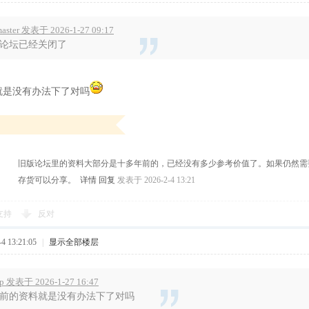
aster 发表于 2026-1-27 09:17
论坛已经关闭了
就是没有办法下了对吗
旧版论坛里的资料大部分是十多年前的，已经没有多少参考价值了。如果仍然需
存货可以分享。
详情
回复
发表于 2026-2-4 13:21
支持
反对
 13:21:05
|
显示全部楼层
up 发表于 2026-1-27 16:47
前的资料就是没有办法下了对吗