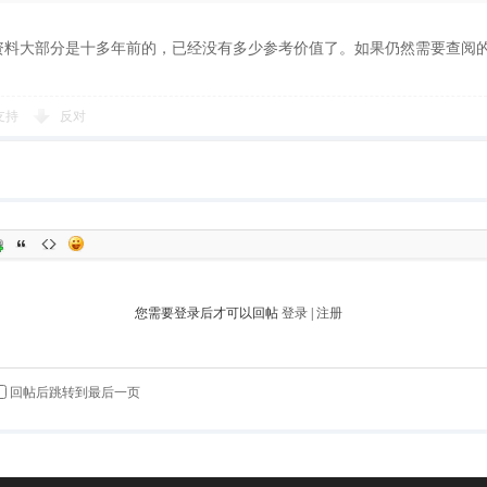
资料大部分是十多年前的，已经没有多少参考价值了。如果仍然需要查阅
。
支持
反对
您需要登录后才可以回帖
登录
|
注册
回帖后跳转到最后一页