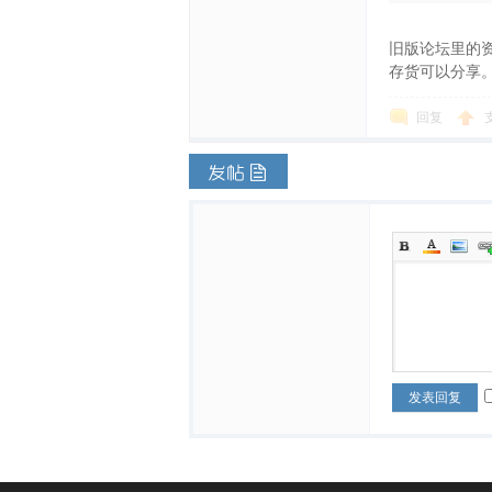
旧版论坛里的
存货可以分享
回复
发表回复