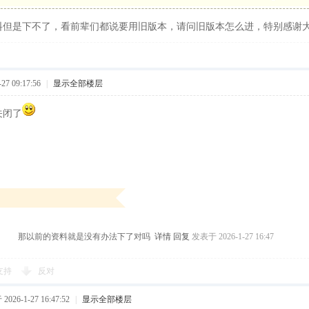
料但是下不了，看前辈们都说要用旧版本，请问旧版本怎么进，特别感谢
7 09:17:56
|
显示全部楼层
关闭了
那以前的资料就是没有办法下了对吗
详情
回复
发表于 2026-1-27 16:47
支持
反对
026-1-27 16:47:52
|
显示全部楼层