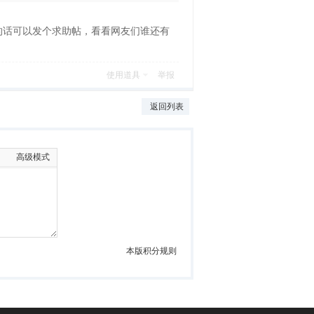
的话可以发个求助帖，看看网友们谁还有
使用道具
举报
返回列表
高级模式
本版积分规则