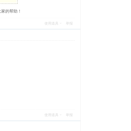
大家的帮助！
使用道具
举报
使用道具
举报