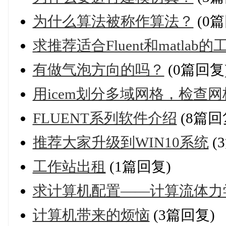
为什么算法被称作算法？
(0篇
求推荐适合Fluent和matlab
有做气泡方向的吗？
(0篇回复
用icem划分多域网格，检查
FLUENT系列软件介绍
(8篇回
推荐大家升级到WIN10系统
(
工作站出租
(1篇回复)
求计算机配置——计算流体力
计算机带来的烦恼
(3篇回复)