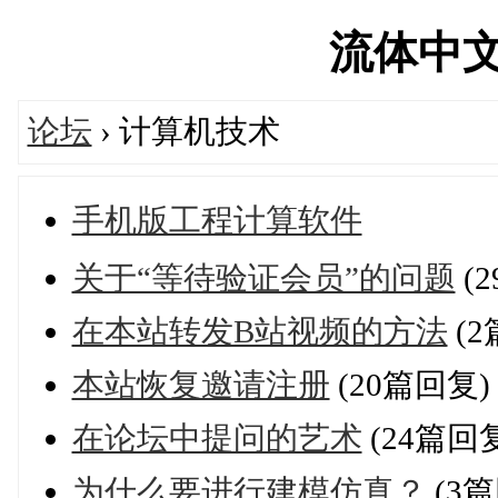
流体中文网'
论坛
› 计算机技术
手机版工程计算软件
关于“等待验证会员”的问题
(
在本站转发B站视频的方法
(2
本站恢复邀请注册
(20篇回复)
在论坛中提问的艺术
(24篇回
为什么要进行建模仿真？
(3篇