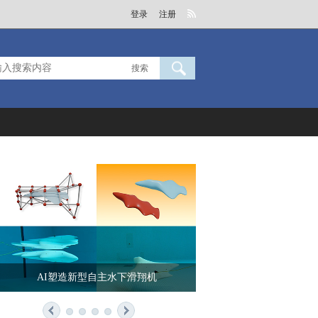
登录
注册
搜索
AI塑造新型自主水下滑翔机
马赫（1838