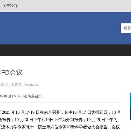
关于我们
FD会议
论: 0
|
原作者: webmaster
年10 月17-19 日在南京召开。
 年10 月17-19 日在南京召开，其中10 月17 日为报到日，10 月
年快乐
加州理工提出解决物理学极化子问题的算
告，10 月18 日下午和19日上午为分组报告，10 月19 日下午为
法
算流体力学专家陈十一院士等六位专家和青年学者做大会报告。会议