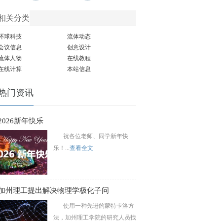
相关分类
环球科技
流体动态
会议信息
创意设计
流体人物
在线教程
在线计算
本站信息
热门资讯
2026新年快乐
祝各位老师、同学新年快
乐！...
查看全文
加州理工提出解决物理学极化子问
使用一种先进的蒙特卡洛方
法，加州理工学院的研究人员找