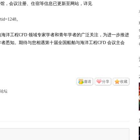
天馆，会议注册、住宿等信息已更新至网站，详见
?tid=1248
。
洋工程CFD 领域专家学者和青年学者的广泛关注，为进一步推进
规则的“蹦床”
者悉知。期待与您相遇第十届全国船舶与海洋工程CFD 会议主会
邀请
分享
收藏
家论坛