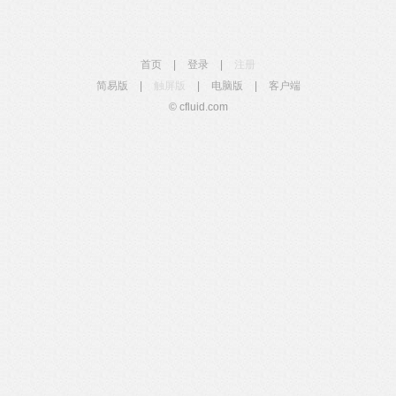
首页
|
登录
|
注册
简易版
|
触屏版
|
电脑版
|
客户端
© cfluid.com