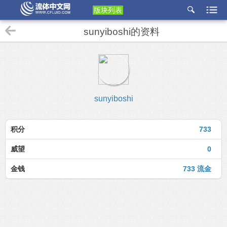
版块列表
etu
sunyiboshi的资料
p
sunyiboshi
积分
733
威望
0
金钱
733 流金