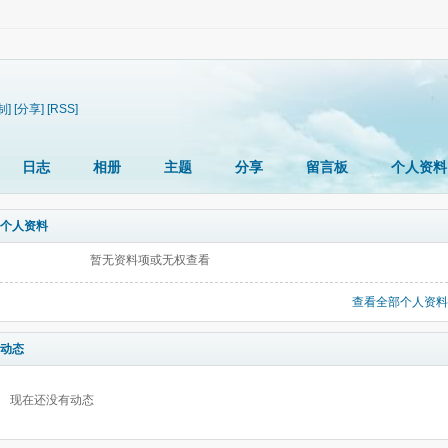
制]
[分享]
[RSS]
日志
相册
主题
分享
留言板
个人资料
个人资料
暂无资料项或无权查看
查看全部个人资料
动态
现在还没有动态