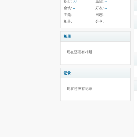
积分:
30
威望:
--
金钱:
--
好友:
--
主题:
--
日志:
--
相册:
--
分享:
--
相册
现在还没有相册
记录
现在还没有记录