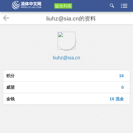
版块列表
etu
liuhz@sia.cn的资料
p
liuhz@sia.cn
积分
16
威望
0
金钱
16 流金