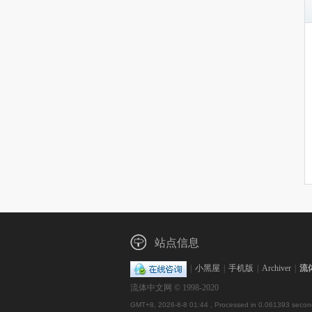
站点信息
|
小黑屋
|
手机版
|
Archiver
|
流
流体中文网 © 1998-2020
GMT+8, 2026-8-8 01:44
, Processed in 0.061393 second