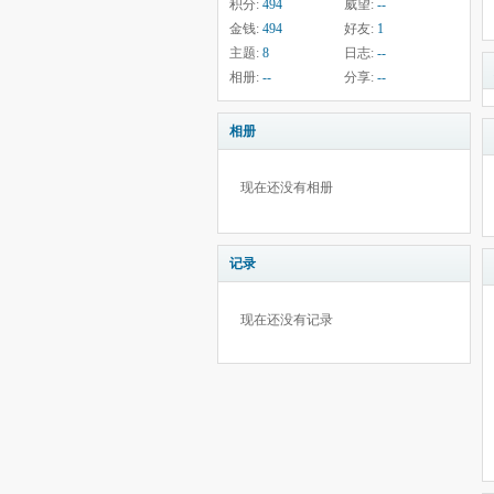
积分:
494
威望:
--
金钱:
494
好友:
1
主题:
8
日志:
--
相册:
--
分享:
--
相册
现在还没有相册
记录
现在还没有记录