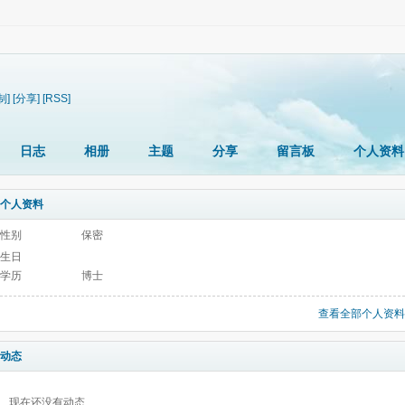
制]
[分享]
[RSS]
日志
相册
主题
分享
留言板
个人资料
个人资料
性别
保密
生日
学历
博士
查看全部个人资料
动态
现在还没有动态