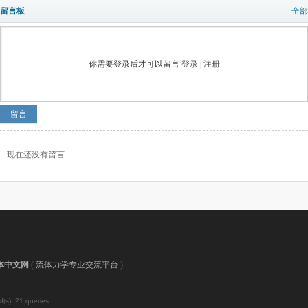
留言板
全部
你需要登录后才可以留言
登录
|
注册
留言
现在还没有留言
体中文网
(
流体力学专业交流平台
)
(s), 21 queries .