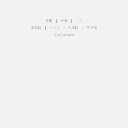
首页
|
登录
|
注册
简易版
|
触屏版
|
电脑版
|
客户端
© cfluid.com